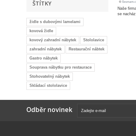
ŠTÍTKY
Naše firma
se nacház
židle s dubovými lamelami
kovová židle
kovový zahradní nábytek
Stololavice
zahradní nábytek
Restaurační nábtek
Gastro nábytek
Souprava nábytku pro restaurace
Stohovatelný nábytek
Skládací stololavice
Odběr novinek