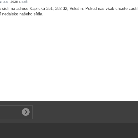
 sídlí na adrese Kaplická 351, 382 32, Velešín. Pokud nás však chcete zastih
í nedaleko našeho sídla.