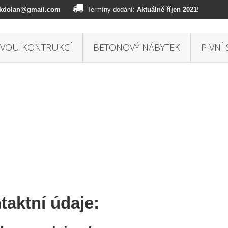
ekdolan@gmail.com
Termíny dodání:
Aktuálně říjen 2021!
OVOU KONTRUKCÍ
BETONOVÝ NÁBYTEK
PIVNÍ
taktní údaje: