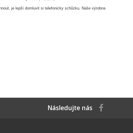
nout, je lepší domluvit si telefonicky schůzku. Naše výrobna
Následujte nás