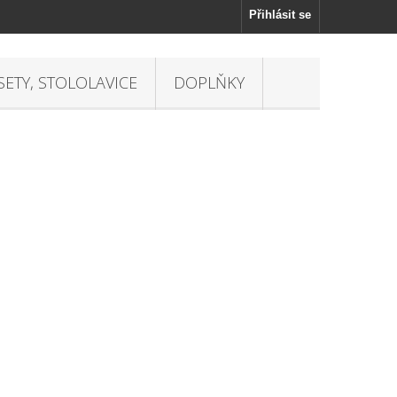
Přihlásit se
 SETY, STOLOLAVICE
DOPLŇKY