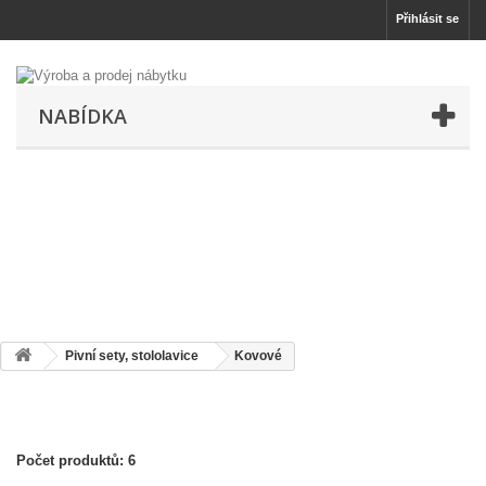
Přihlásit se
NABÍDKA
Pivní sety, stololavice
Kovové
Počet produktů: 6