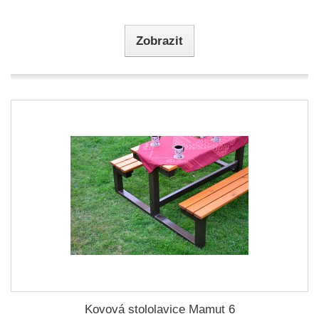
Zobrazit
Kovová stololavice Mamut 6