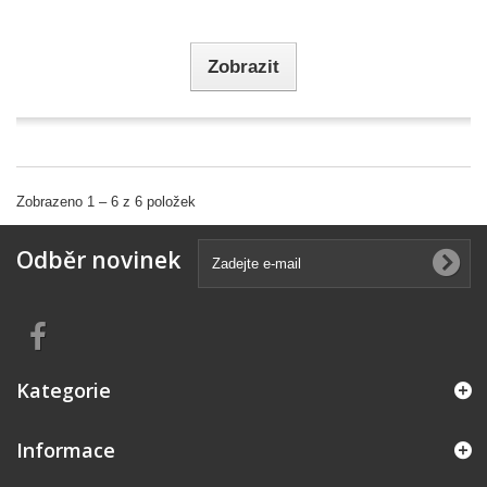
Zobrazit
Zobrazeno 1 – 6 z 6 položek
Odběr novinek
Kategorie
Informace