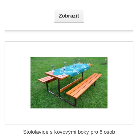
Zobrazit
Stololavice s kovovými boky pro 6 osob